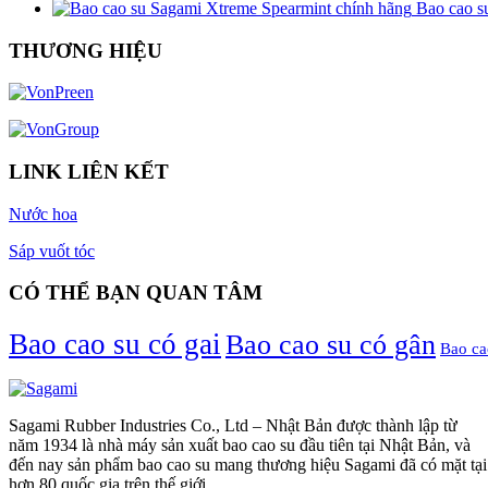
Bao cao s
THƯƠNG HIỆU
LINK LIÊN KẾT
Nước hoa
Sáp vuốt tóc
CÓ THỂ BẠN QUAN TÂM
Bao cao su có gai
Bao cao su có gân
Bao ca
Sagami Rubber Industries Co., Ltd – Nhật Bản được thành lập từ
năm 1934 là nhà máy sản xuất bao cao su đầu tiên tại Nhật Bản, và
đến nay sản phẩm bao cao su mang thương hiệu Sagami đã có mặt tại
hơn 80 quốc gia trên thế giới