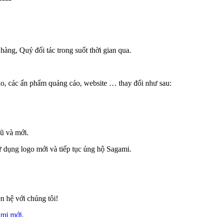
àng, Quý đối tác trong suốt thời gian qua.
o, các ấn phẩm quảng cáo, website … thay đổi như sau:
cũ và mới.
 dụng logo mới và tiếp tục ủng hộ Sagami.
n hệ với chúng tôi!
mi mới
.