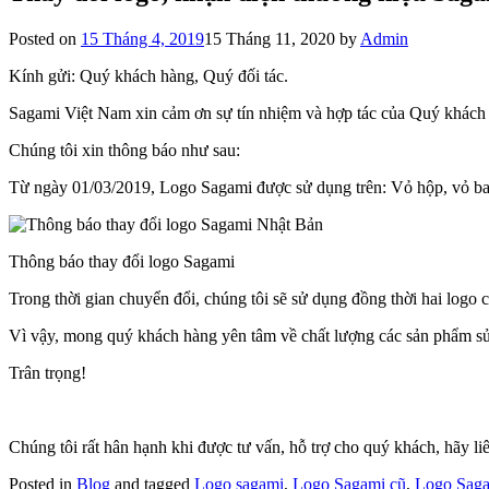
Posted on
15 Tháng 4, 2019
15 Tháng 11, 2020
by
Admin
Kính gửi: Quý khách hàng, Quý đối tác.
Sagami Việt Nam xin cảm ơn sự tín nhiệm và hợp tác của Quý khách h
Chúng tôi xin thông báo như sau:
Từ ngày 01/03/2019, Logo Sagami được sử dụng trên: Vỏ hộp, vỏ ba
Thông báo thay đổi logo Sagami
Trong thời gian chuyển đổi, chúng tôi sẽ sử dụng đồng thời hai logo 
Vì vậy, mong quý khách hàng yên tâm về chất lượng các sản phẩm sử
Trân trọng!
Chúng tôi rất hân hạnh khi được tư vấn, hỗ trợ cho quý khách, hãy liê
Posted in
Blog
and tagged
Logo sagami
,
Logo Sagami cũ
,
Logo Saga